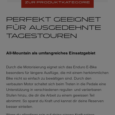
ZUR PRODUKTKATEGORIE
PERFEKT GEEIGNET
FÜR AUSGEDEHNTE
TAGESTOUREN
All-Mountain als umfangreiches Einsatzgebiet
Durch die Motorisierung eignet sich das Enduro E-Bike
besonders für längere Ausflüge, die mit einem herkömmlichen
Bike nicht so einfach zu bewältigen sind. Durch den
verbauten Motor schaltet sich beim Treten in die Pedale eine
Unterstützung in verschiedenen regulier- und variierbaren
Stufen hinzu, die dir die Arbeit zu einem gewissen Teil
abnimmt. So sparst du Kraft und kannst dir deine Reserven
besser einteilen.
Wenn du allerdings rein auf deine eigene Kraft setzen