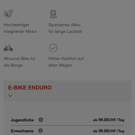
Hochwertiger
Sparsamer Akku
integrierter Motor
für lange Laufzeit
Allround-Bike für
Hoher Komfort auf
die Berge
allen Wegen
E-BIKE ENDURO
99.00
Jugendliche
ab
CHF
/ Tag
99.00
Erwachsene
ab
CHF
/ Tag