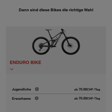
Dann sind diese Bikes die richtige Wahl
ENDURO BIKE
70.00
Jugendliche
ab
CHF
/ Tag
70.00
Erwachsene
ab
CHF
/ Tag