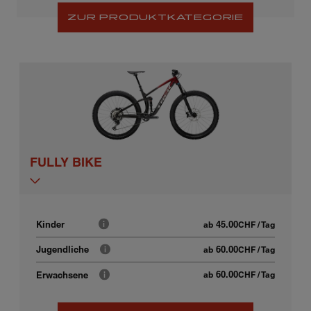
ZUR PRODUKTKATEGORIE
FULLY BIKE
45.00
Kinder
ab
CHF
/ Tag
60.00
Jugendliche
ab
CHF
/ Tag
60.00
Erwachsene
ab
CHF
/ Tag