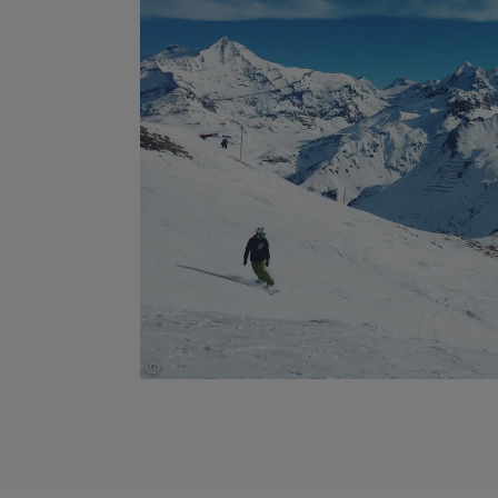
©
Robert Bye