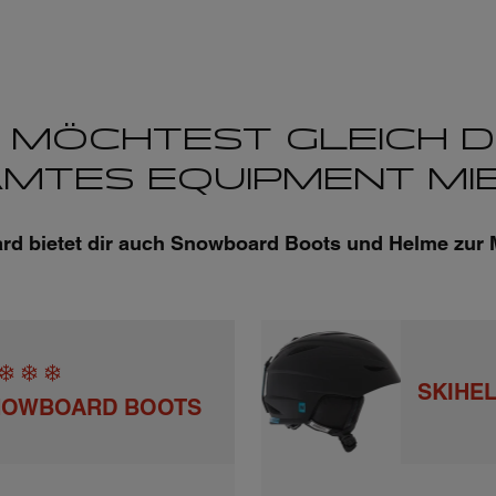
 MÖCHTEST GLEICH D
MTES EQUIPMENT MI
rd bietet dir auch Snowboard Boots und Helme zur 
SKIHE
NOWBOARD BOOTS