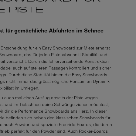
E PISTE
kt für gemächliche Abfahrten im Schnee
 Entscheidung für ein Easy Snowboard zur Miete erhältst
Snowboard, das für jeden Pistenabschnitt Stabilität und
eit verspricht. Durch die fehlerverzeihende Konstruktion
 dabei auch auf steileren Passagen kontrolliert und sicher
gs. Durch diese Stabilität bieten die Easy Snowboards
ings nicht immer das grösstmögliche Pensum an Dynamik
xibilität im Umlegen.
u auch mal einen Ausflug abseits der Piste wagen
st und im Tiefschnee deine Schwünge ziehen möchtest,
ir dir die Performance Snowboards ans Herz. In dieser
rie befinden sich neben den klassischen Snowboards für
te auch Powder- und spezielle Freeride-Boards, die durch
trieb perfekt für den Powder sind. Auch Rocker-Boards