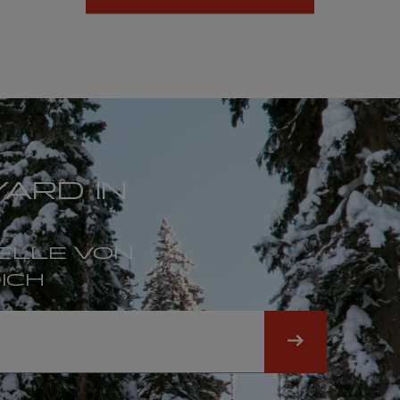
ARD IN
ELLE VON
ICH