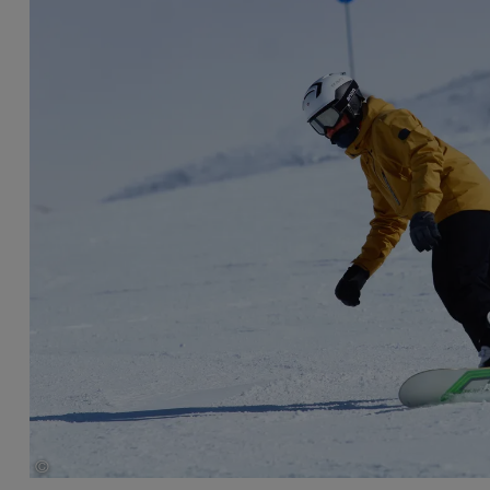
©
Federico Persiani