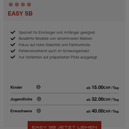
EASY SB
Speziell für Einsteiger und Anfänger geeignet
Bewährte Modelle von renommieren Marken
Fokus auf hohe Stabilität und Fahrkontrolle
Fehlerverzeihend auch im Schwungansatz
Auf Abfahrten auf präparierten Piste ausgelegt
15.00
Kinder
ab
CHF
/ Tag
32.00
Jugendliche
ab
CHF
/ Tag
40.00
Erwachsene
ab
CHF
/ Tag
EASY SB JETZT LEIHEN