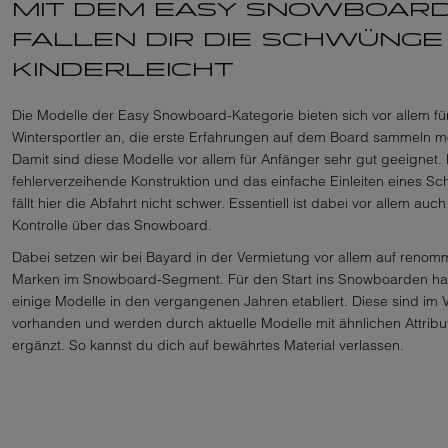
MIT DEM EASY SNOWBOAR
FALLEN DIR DIE SCHWÜNGE
KINDERLEICHT
Die Modelle der Easy Snowboard-Kategorie bieten sich vor allem fü
Wintersportler an, die erste Erfahrungen auf dem Board sammeln m
Damit sind diese Modelle vor allem für Anfänger sehr gut geeignet.
fehlerverzeihende Konstruktion und das einfache Einleiten eines S
fällt hier die Abfahrt nicht schwer. Essentiell ist dabei vor allem auch
Kontrolle über das Snowboard.
Dabei setzen wir bei Bayard in der Vermietung vor allem auf renomm
Marken im Snowboard-Segment. Für den Start ins Snowboarden ha
einige Modelle in den vergangenen Jahren etabliert. Diese sind im V
vorhanden und werden durch aktuelle Modelle mit ähnlichen Attribu
ergänzt. So kannst du dich auf bewährtes Material verlassen.