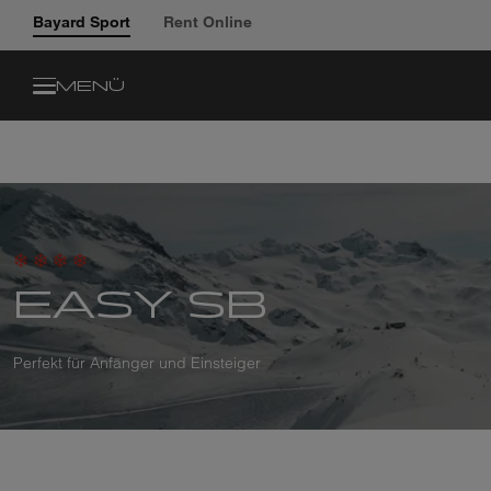
Bayard Sport
Rent Online
MENÜ
EASY SB
Perfekt für Anfänger und Einsteiger