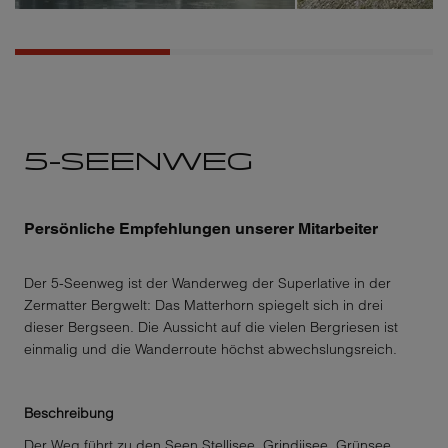
5-SEENWEG
Persönliche Empfehlungen unserer Mitarbeiter
Der 5-Seenweg ist der Wanderweg der Superlative in der
Zermatter Bergwelt: Das Matterhorn spiegelt sich in drei
dieser Bergseen. Die Aussicht auf die vielen Bergriesen ist
einmalig und die Wanderroute höchst abwechslungsreich.
Beschreibung
Der Weg führt zu den Seen Stellisee, Grindjisee, Grünsee,