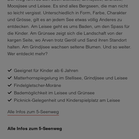
Moosjisee und Leisee. Es sind alles Bergseen, die man nicht
so leicht vergisst. Unterschiedlich in Form, Farbe, Charakter
und Grösse, gilt es an jedem See etwas völlig Anderes zu
entdecken. Am Leisee geht es ums Baden, um den Spass für
die Kinder. Am Grünsee zeigt sich die Landschaft von der
kargen Seite, wo Arven trotz Geröll und Sand ihren Standort
halten. Am Grindjisee wachsen seltene Blumen. Und so weiter.
Wer entdeckt mehr?
Geeignet für Kinder ab 6 Jahren
Matterhornspiegelung im Stellisee, Grindjisee und Leisee
Findelgletscher-Moräne
Bademöglichkeit im Leisee und Grünsee
Picknick-Gelegenheit und Kinderspielplatz am Leisee
Alle Infos zum 5-Seenweg
Alle Infos zum 5-Seenweg