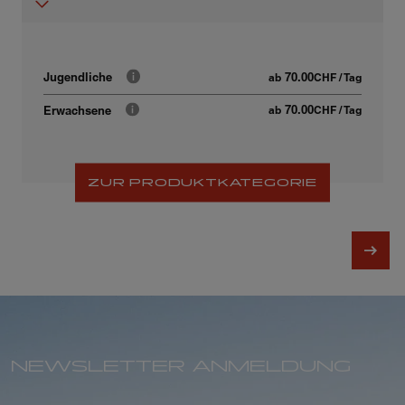
70.00
Jugendliche
ab
CHF
/ Tag
70.00
Erwachsene
ab
CHF
/ Tag
ZUR PRODUKTKATEGORIE
NEWSLETTER ANMELDUNG