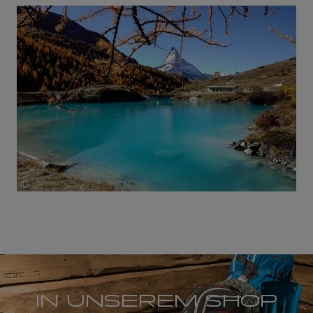
©
Copyright Zermatt Tourismus, Quelle: Thomas Aebischer
IN UNSEREM SHOP