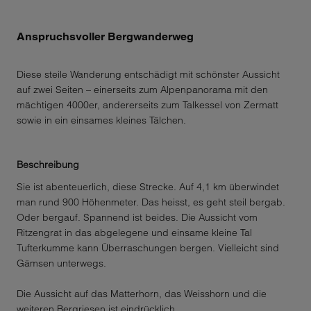
Anspruchsvoller Bergwanderweg
Diese steile Wanderung entschädigt mit schönster Aussicht
auf zwei Seiten – einerseits zum Alpenpanorama mit den
mächtigen 4000er, andererseits zum Talkessel von Zermatt
sowie in ein einsames kleines Tälchen.
Beschreibung
Sie ist abenteuerlich, diese Strecke. Auf 4,1 km überwindet
man rund 900 Höhenmeter. Das heisst, es geht steil bergab.
Oder bergauf. Spannend ist beides. Die Aussicht vom
Ritzengrat in das abgelegene und einsame kleine Tal
Tufterkumme kann Überraschungen bergen. Vielleicht sind
Gämsen unterwegs.
Die Aussicht auf das Matterhorn, das Weisshorn und die
weiteren Bergriesen ist eindrücklich.