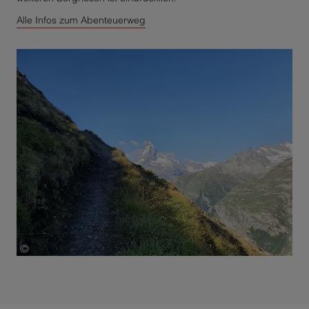
Alle Infos zum Abenteuerweg
©
Copyright: Autor: Fabienne Fux, Quelle: Zermatt Tourismus