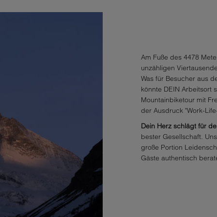
Am Fuße des 4478 Mete
unzähligen Viertausender
Was für Besucher aus de
könnte DEIN Arbeitsort 
Mountainbiketour mit F
der Ausdruck "Work-Life
Dein Herz schlägt für d
bester Gesellschaft. Uns
große Portion Leidensc
Gäste authentisch berate