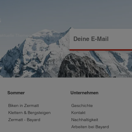
G
d aktuelle Themen rund um Bayard
Sommer
Unternehmen
Biken in Zermatt
Geschichte
Klettern & Bergsteigen
Kontakt
Zermatt - Bayard
Nachhaltigkeit
Arbeiten bei Bayard