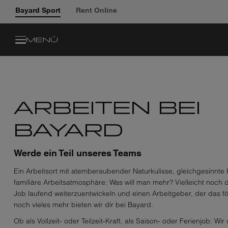
Bayard Sport
Rent Online
MENÜ
ARBEITEN BEI
BAYARD
Werde ein Teil unseres Teams
Ein Arbeitsort mit atemberaubender Naturkulisse, gleichgesinnte
familiäre Arbeitsatmosphäre: Was will man mehr? Vielleicht noch d
Job laufend weiterzuentwickeln und einen Arbeitgeber, der das fö
noch vieles mehr bieten wir dir bei Bayard.
Ob als Vollzeit- oder Teilzeit-Kraft, als Saison- oder Ferienjob: Wi