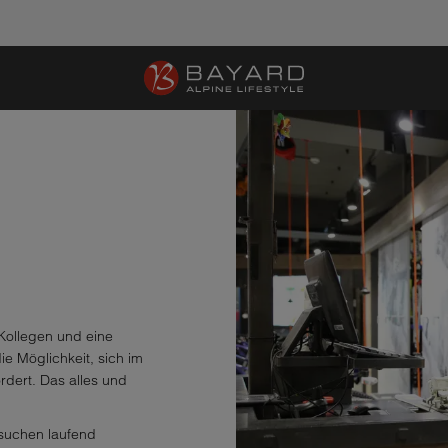
 Kollegen und eine
ie Möglichkeit, sich im
rdert. Das alles und
r suchen laufend