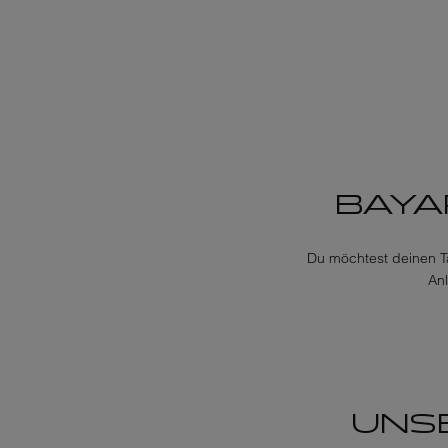
BAYA
Du möchtest deinen T
Anl
UNS