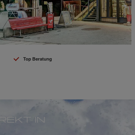
Top Beratung
REKT IN