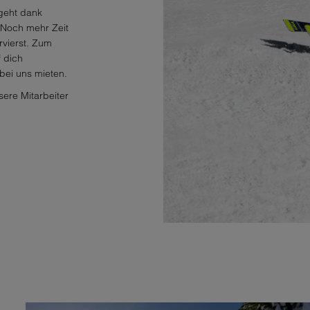
 geht dank
Noch mehr Zeit
rvierst. Zum
 dich
 bei uns mieten.
sere Mitarbeiter