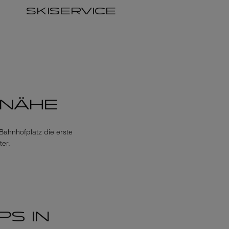
SKISERVICE
 NÄHE
ahnhofplatz die erste
ter.
S IN