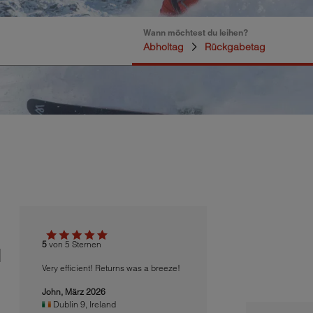
Wann möchtest du leihen?
Abholtag
Rückgabetag
5
von 5 Sternen
N
Very efficient! Returns was a breeze!
John,
März 2026
Dublin 9
,
Ireland