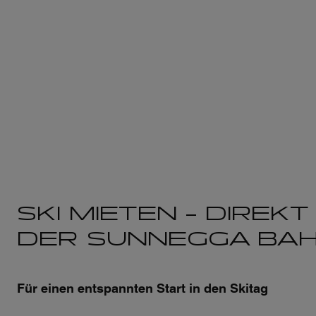
SKI MIETEN – DIREKT 
DER SUNNEGGA BA
Für einen entspannten Start in den Skitag