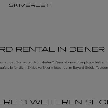
SKIVERLEIH
RD RENTAL IN DEINER
ag an der Gornegret Bahn starten? Dann ist unser Hauptgeschäft am B
aufstelle für dich. Exklusive Skier mietest du im Bayard Stöckli Testcen
ERE 3 WEITEREN SHOP