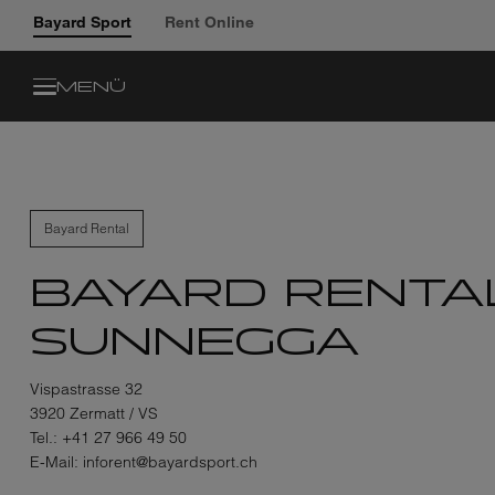
Bayard Sport
Rent Online
MENÜ
Bayard Rental
BAYARD RENTA
SUNNEGGA
Vispastrasse 32
3920 Zermatt / VS
Tel.:
+41 27 966 49 50
E-Mail:
inforent@bayardsport.ch